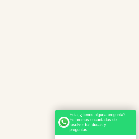
Hola, ¿tienes alguna pregunta?
Estaremos encantados de
resolver tus dudas y
preguntas.