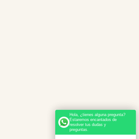
Hola, ¿tienes alguna pregunta?
Estaremos encantados de
resolver tus dudas y
preguntas.