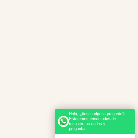
Hola, ¿tienes alguna pregunta?
Estaremos encantados de
resolver tus dudas y
preguntas.