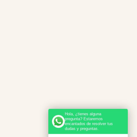
Hola, ¿tienes alguna
pregunta? Estaremos
encantados de resolver tus
dudas y preguntas.