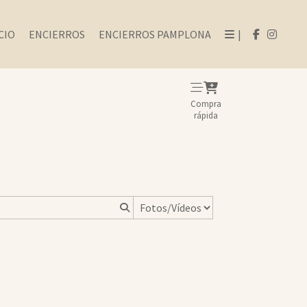
CIO
ENCIERROS
ENCIERROS PAMPLONA
|
Compra
rápida