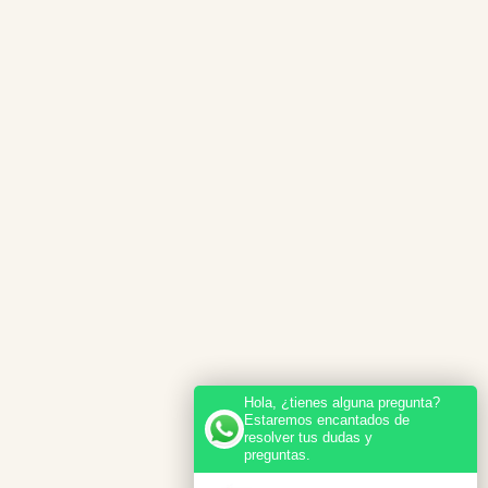
Hola, ¿tienes alguna pregunta?
Estaremos encantados de
resolver tus dudas y
preguntas.