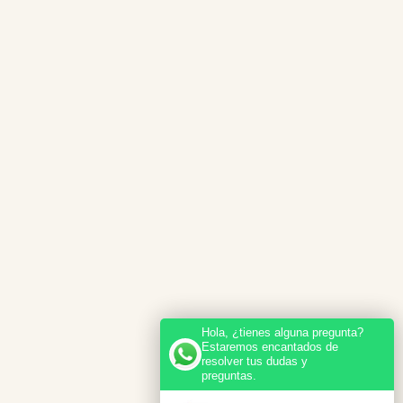
Hola, ¿tienes alguna pregunta?
Estaremos encantados de
resolver tus dudas y
preguntas.