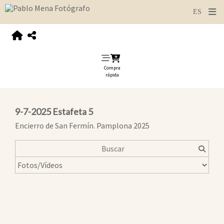
Compra
rápida
9-7-2025 Estafeta 5
Encierro de San Fermín. Pamplona 2025