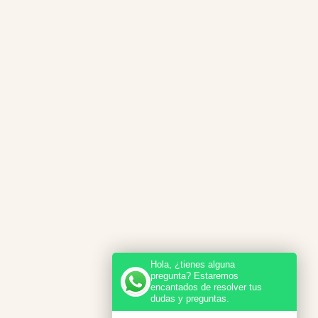
Hola, ¿tienes alguna
pregunta? Estaremos
encantados de resolver tus
dudas y preguntas.