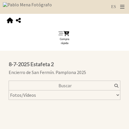
Compra
rápida
8-7-2025 Estafeta 2
Encierro de San Fermín. Pamplona 2025