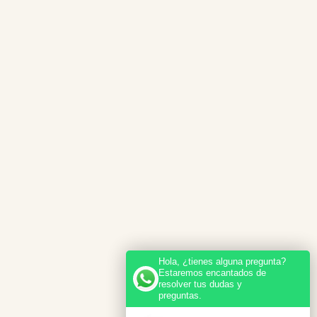
Hola, ¿tienes alguna pregunta?
Estaremos encantados de
resolver tus dudas y
preguntas.