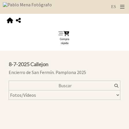
Compra
rápida
8-7-2025 Callejon
Encierro de San Fermín. Pamplona 2025