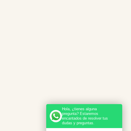
Hola, ¿tienes alguna
pregunta? Estaremos
encantados de resolver tus
dudas y preguntas.