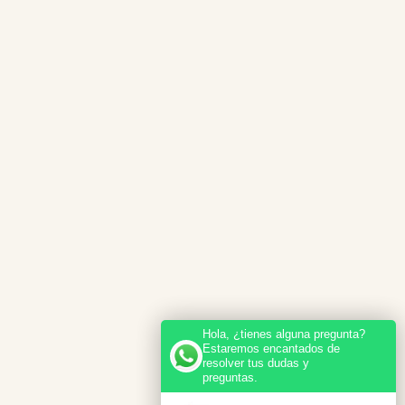
Hola, ¿tienes alguna pregunta?
Estaremos encantados de
resolver tus dudas y
preguntas.