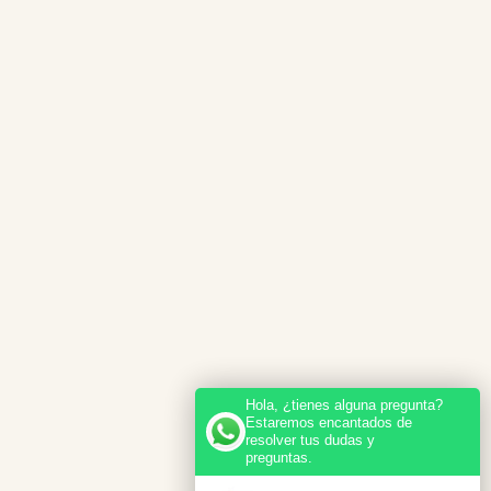
Hola, ¿tienes alguna pregunta?
Estaremos encantados de
resolver tus dudas y
preguntas.