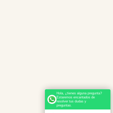
Hola, ¿tienes alguna pregunta?
Estaremos encantados de
resolver tus dudas y
preguntas.