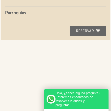
Parroquias
RESERVAR
Hola, ¿tienes alguna pregunta?
Estaremos encantados de
resolver tus dudas y
preguntas.