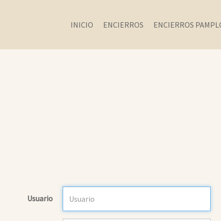
INICIO
ENCIERROS
ENCIERROS PAMPL
Usuario