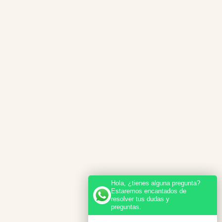
Hola, ¿tienes alguna pregunta?
Estaremos encantados de
resolver tus dudas y
preguntas.