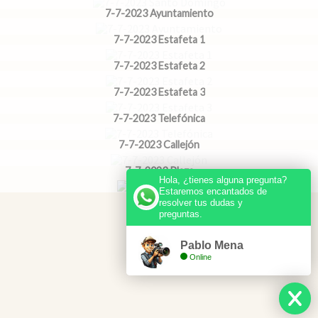
7-7-2023 Ayuntamiento
7-7-2023 Estafeta 1
7-7-2023 Estafeta 2
7-7-2023 Estafeta 3
7-7-2023 Telefónica
7-7-2023 Callejón
7-7-2023 Plaza
Hola, ¿tienes alguna pregunta?
Estaremos encantados de
resolver tus dudas y
preguntas.
Pablo Mena
Online