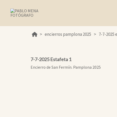
encierros pamplona 2025
7-7-2025 
7-7-2025 Estafeta 1
Encierro de San Fermín. Pamplona 2025