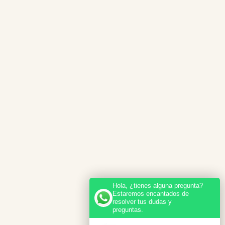
Hola, ¿tienes alguna pregunta?
Estaremos encantados de
resolver tus dudas y
preguntas.