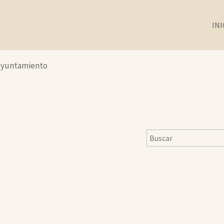
INI
 ayuntamiento