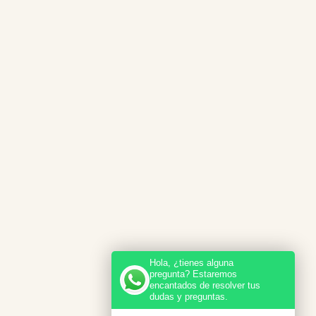
Hola, ¿tienes alguna
pregunta? Estaremos
encantados de resolver tus
dudas y preguntas.