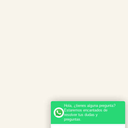
Hola, ¿tienes alguna pregunta?
Estaremos encantados de
resolver tus dudas y
preguntas.