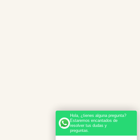
Hola, ¿tienes alguna pregunta?
Estaremos encantados de
resolver tus dudas y
preguntas.