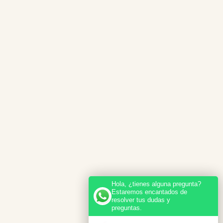
Hola, ¿tienes alguna pregunta?
Estaremos encantados de
resolver tus dudas y
preguntas.