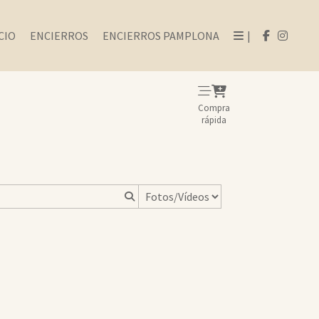
CIO
ENCIERROS
ENCIERROS PAMPLONA
|
Compra
rápida