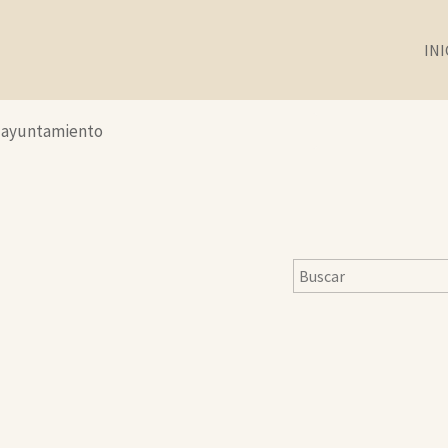
INI
3 ayuntamiento