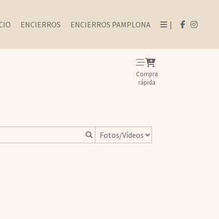
CIO
ENCIERROS
ENCIERROS PAMPLONA
|
Compra
rápida