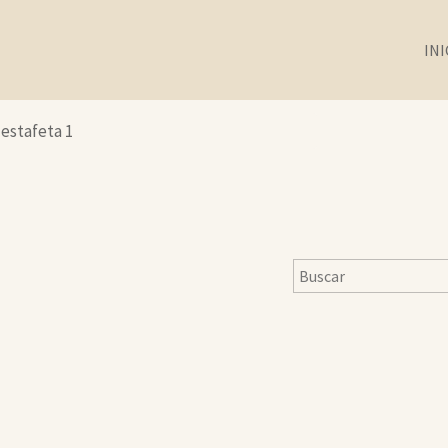
INI
 estafeta 1