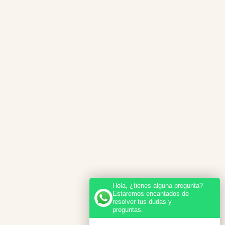
Hola, ¿tienes alguna pregunta?
Estaremos encantados de
resolver tus dudas y
preguntas.