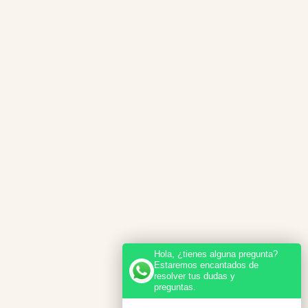
Hola, ¿tienes alguna pregunta?
Estaremos encantados de
resolver tus dudas y
preguntas.