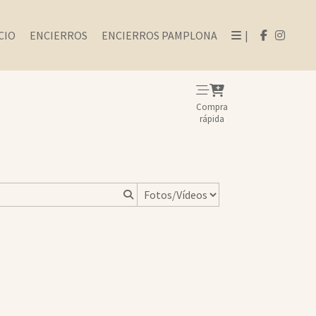
CIO
ENCIERROS
ENCIERROS PAMPLONA
|
Compra
rápida