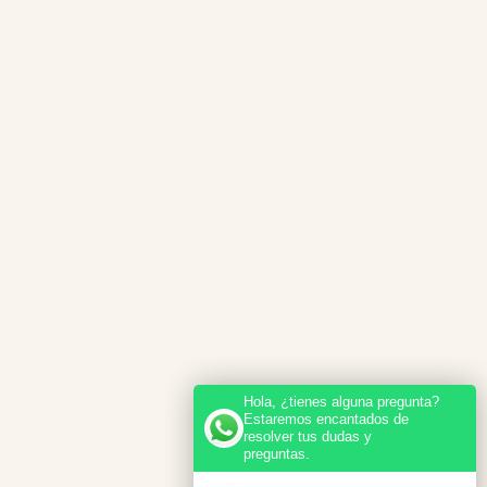
Hola, ¿tienes alguna pregunta?
Estaremos encantados de
resolver tus dudas y
preguntas.