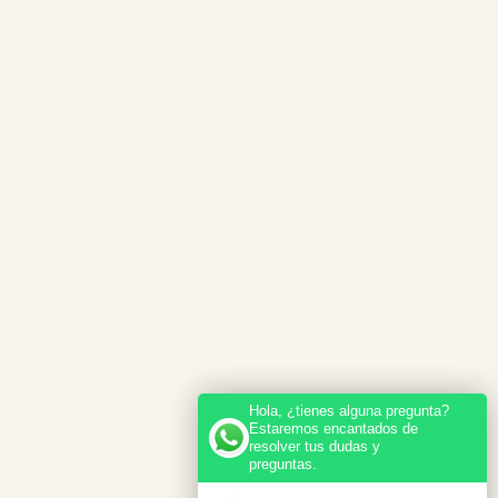
Hola, ¿tienes alguna pregunta?
Estaremos encantados de
resolver tus dudas y
preguntas.