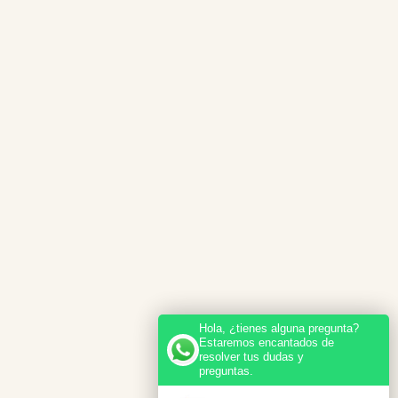
Hola, ¿tienes alguna pregunta?
Estaremos encantados de
resolver tus dudas y
preguntas.