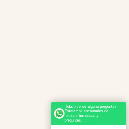
Hola, ¿tienes alguna pregunta?
Estaremos encantados de
resolver tus dudas y
preguntas.