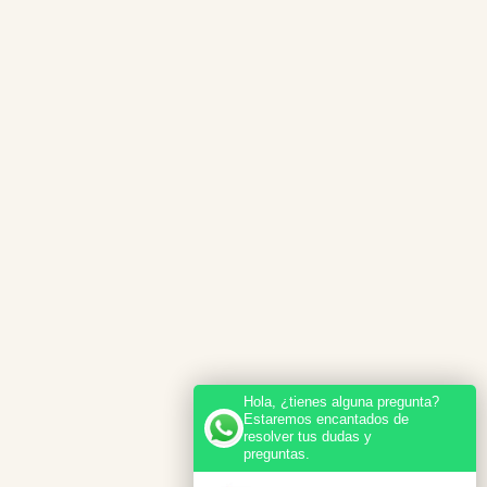
Hola, ¿tienes alguna pregunta?
Estaremos encantados de
resolver tus dudas y
preguntas.