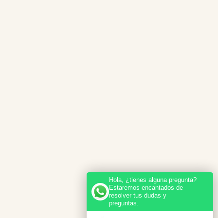
Hola, ¿tienes alguna pregunta?
Estaremos encantados de
resolver tus dudas y
preguntas.