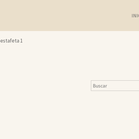
INI
 estafeta 1