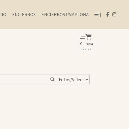
CIO
ENCIERROS
ENCIERROS PAMPLONA
|
Compra
rápida