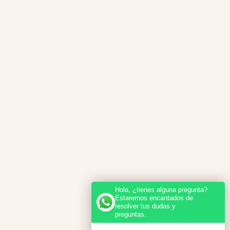
Hola, ¿tienes alguna pregunta?
Estaremos encantados de
resolver tus dudas y
preguntas.