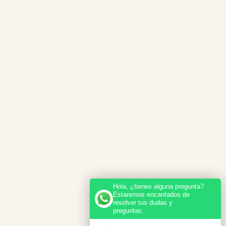
Hola, ¿tienes alguna pregunta?
Estaremos encantados de
resolver tus dudas y
preguntas.