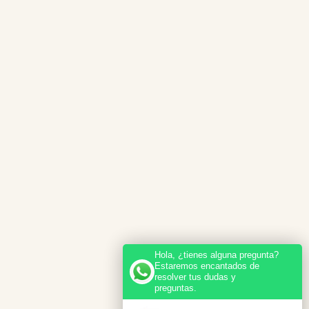
Hola, ¿tienes alguna pregunta?
Estaremos encantados de
resolver tus dudas y
preguntas.