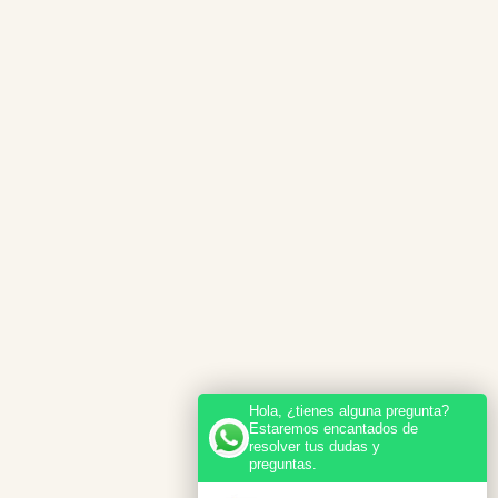
Hola, ¿tienes alguna pregunta?
Estaremos encantados de
resolver tus dudas y
preguntas.