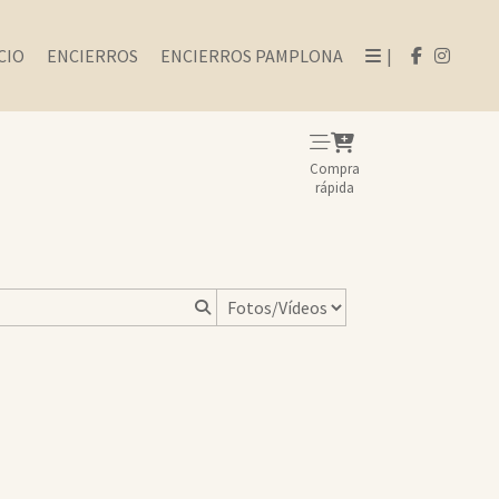
CIO
ENCIERROS
ENCIERROS PAMPLONA
|
Compra
rápida