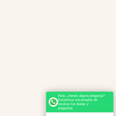
Hola, ¿tienes alguna pregunta?
Estaremos encantados de
resolver tus dudas y
preguntas.