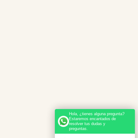
Hola, ¿tienes alguna pregunta?
Estaremos encantados de
resolver tus dudas y
preguntas.