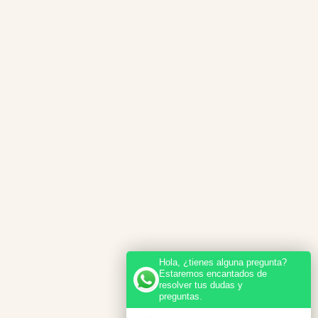
Hola, ¿tienes alguna pregunta?
Estaremos encantados de
resolver tus dudas y
preguntas.