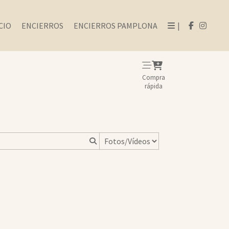
CIO
ENCIERROS
ENCIERROS PAMPLONA
|
Compra
rápida