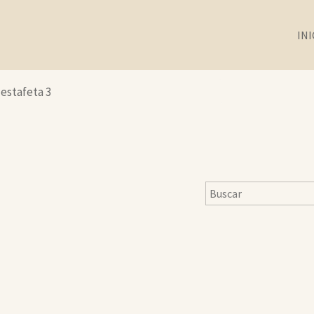
INI
 estafeta 3