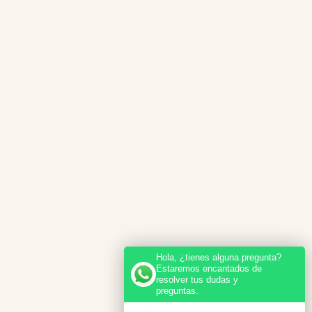
Hola, ¿tienes alguna pregunta?
Estaremos encantados de
resolver tus dudas y
preguntas.