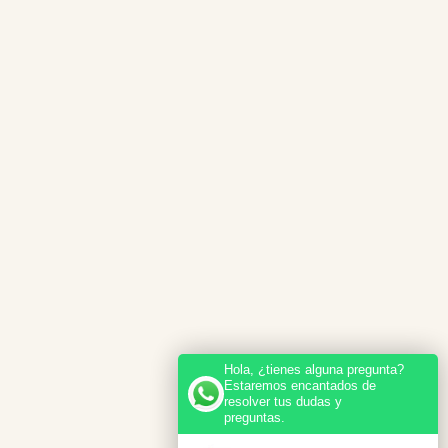
Hola, ¿tienes alguna pregunta?
Estaremos encantados de
resolver tus dudas y
preguntas.