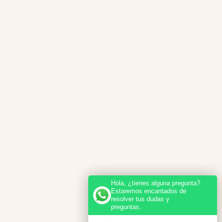
Hola, ¿tienes alguna pregunta?
Estaremos encantados de
resolver tus dudas y
preguntas.