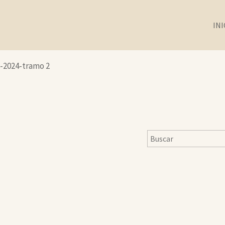
INI
8-2024-tramo 2