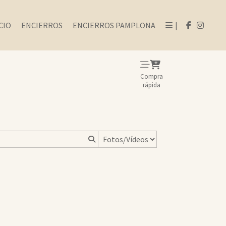
CIO
ENCIERROS
ENCIERROS PAMPLONA
|
Compra
rápida