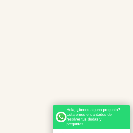
Hola, ¿tienes alguna pregunta?
Estaremos encantados de
resolver tus dudas y
preguntas.