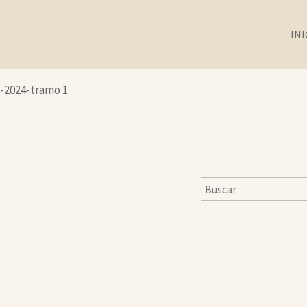
INI
8-2024-tramo 1