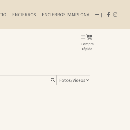
CIO
ENCIERROS
ENCIERROS PAMPLONA
|
Compra
rápida